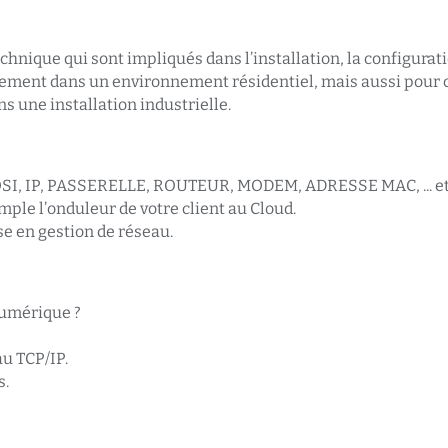
echnique qui sont impliqués dans l’installation, la configurati
ement dans un environnement résidentiel, mais aussi pour c
s une installation industrielle.
 OSI, IP, PASSERELLE, ROUTEUR, MODEM, ADRESSE MAC, ... e
ple l’onduleur de votre client au Cloud.
e en gestion de réseau.
numérique ?
au TCP/IP.
s.