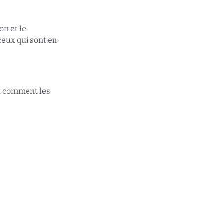
on et le
eux qui sont en
t comment les