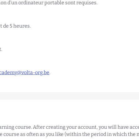
ion d’un ordinateur portable sont requises.
 de 5 heures.
.
cademy@volta-org.be
.
learning course. After creating your account, you will have acc
e course as often as you like (within the period in which the 