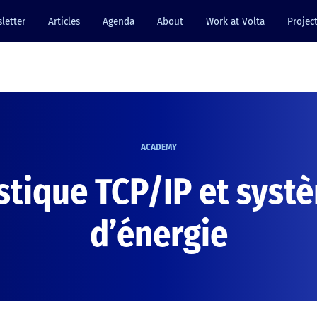
letter
Articles
Agenda
About
Work at Volta
Projec
ACADEMY
tique TCP/IP et systè
d’énergie