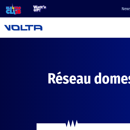
News
Réseau domes