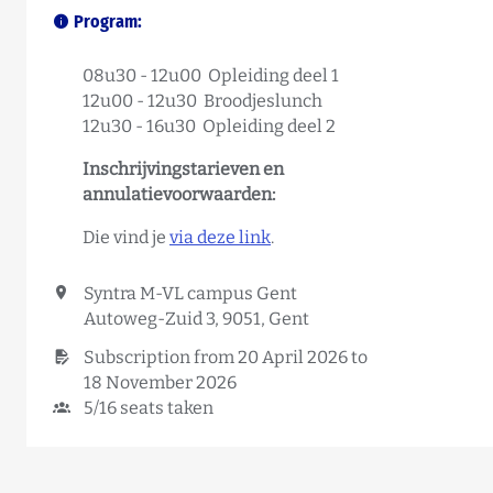
Program:
08u30 - 12u00 Opleiding deel 1
12u00 - 12u30 Broodjeslunch
12u30 - 16u30 Opleiding deel 2
Inschrijvingstarieven en
annulatievoorwaarden:
Die vind je
via deze link
.
Syntra M-VL campus Gent
Autoweg-Zuid 3, 9051, Gent
Subscription from 20 April 2026 to
18 November 2026
5/16 seats taken