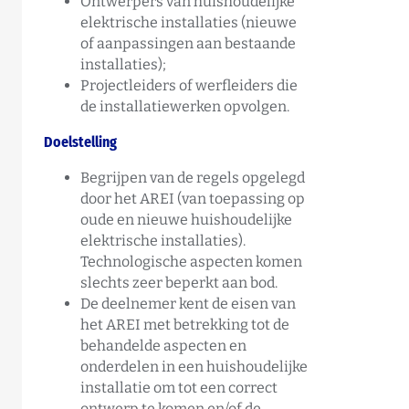
Ontwerpers van huishoudelijke
elektrische installaties (nieuwe
of aanpassingen aan bestaande
installaties);
Projectleiders of werfleiders die
de installatiewerken opvolgen.
Doelstelling
Begrijpen van de regels opgelegd
door het AREI (van toepassing op
oude en nieuwe huishoudelijke
elektrische installaties).
Technologische aspecten komen
slechts zeer beperkt aan bod.
De deelnemer kent de eisen van
het AREI met betrekking tot de
behandelde aspecten en
onderdelen in een huishoudelijke
installatie om tot een correct
ontwerp te komen en/of de