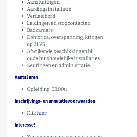
Aansluitingen
Aardingsinstallatie
Verdeelbord
Leidingen en stopcontacten
Badkamers
Domotica, overspanning, kringen
op ZLVS
Afwijkende beschikkingen bij
oude huishoudelijke installaties
Keuringen en administratie
Aantal uren
Opleiding: 08:00u
Inschrijvings- en annulatievoorwaarden
Klik
hier
.
Interesse?
Zijn er geen data vermeld, geef je