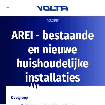
ACADEMY
AREI - bestaande
en nieuwe
huishoudelijke
installaties
Doelgroep