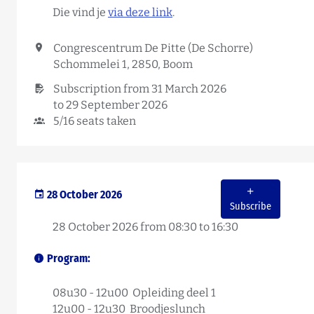
Die vind je
via deze link
.
Congrescentrum De Pitte (De Schorre)
Schommelei 1, 2850, Boom
Subscription from 31 March 2026
to 29 September 2026
5/16 seats taken
28 October 2026
Subscribe
28 October 2026 from 08:30 to 16:30
Program:
08u30 - 12u00 Opleiding deel 1
12u00 - 12u30 Broodjeslunch